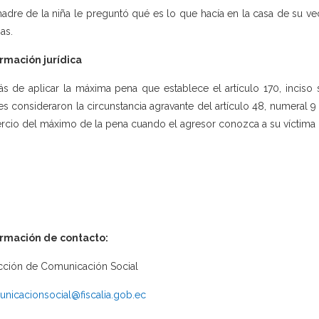
adre de la niña le preguntó qué es lo que hacía en la casa de su vec
as.
rmación jurídica
s de aplicar la máxima pena que establece el artículo 170, inciso
es consideraron la circunstancia agravante del artículo 48, numeral 
ercio del máximo de la pena cuando el agresor conozca a su víctima c
ormación de contacto:
cción de Comunicación Social
nicacionsocial@fiscalia.gob.ec