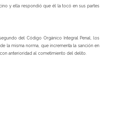
ino y ella respondió que él la tocó en sus partes
 segundo del Código Orgánico Integral Penal, los
9 de la misma norma, que incrementa la sanción en
on anterioridad al cometimiento del delito.