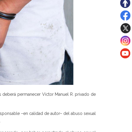
s deberá permanecer Víctor Manuel R. privado de
 responsable –en calidad de autor– del abuso sexual
.