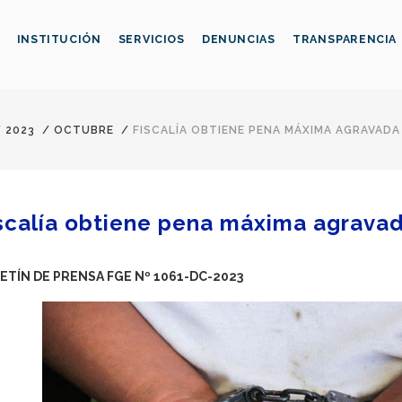
INSTITUCIÓN
SERVICIOS
DENUNCIAS
TRANSPARENCIA
/
2023
/
OCTUBRE
/
FISCALÍA OBTIENE PENA MÁXIMA AGRAVAD
scalía obtiene pena máxima agravad
ETÍN DE PRENSA FGE Nº 1061-DC-2023