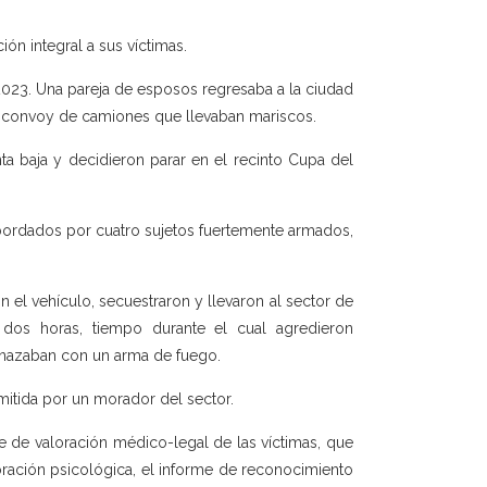
n integral a sus víctimas.
2023. Una pareja de esposos regresaba a la ciudad
 convoy de camiones que llevaban mariscos.
ta baja y decidieron parar en el recinto Cupa del
bordados por cuatro sujetos fuertemente armados,
el vehículo, secuestraron y llevaron al sector de
os horas, tiempo durante el cual agredieron
enazaban con un arma de fuego.
emitida por un morador del sector.
me de valoración médico-legal de las víctimas, que
oración psicológica, el informe de reconocimiento