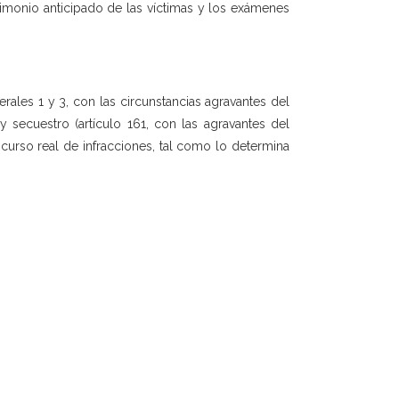
stimonio anticipado de las víctimas y los exámenes
erales 1 y 3, con las circunstancias agravantes del
y secuestro (artículo 161, con las agravantes del
ncurso real de infracciones, tal como lo determina