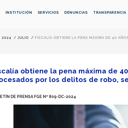
INSTITUCIÓN
SERVICIOS
DENUNCIAS
TRANSPARENCIA
/
2024
/
JULIO
/
FISCALÍA OBTIENE LA PENA MÁXIMA DE 40 AÑO
scalía obtiene la pena máxima de 40
ocesados por los delitos de robo, se
ETÍN DE PRENSA FGE Nº 809-DC-2024