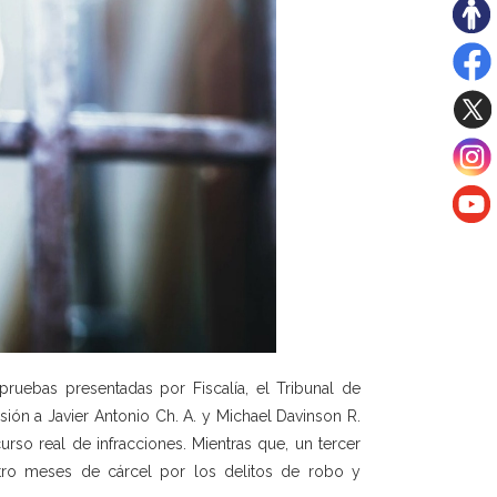
ruebas presentadas por Fiscalía, el Tribunal de
ión a Javier Antonio Ch. A. y Michael Davinson R.
rso real de infracciones. Mientras que, un tercer
tro meses de cárcel por los delitos de robo y