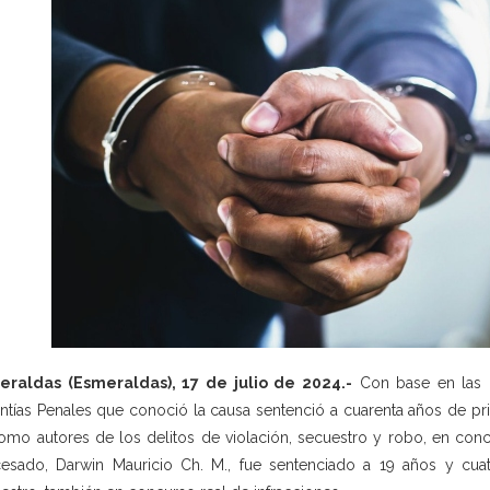
eraldas (Esmeraldas), 17 de julio de 2024.-
Con base en las p
ntías Penales que conoció la causa sentenció a cuarenta años de pris
como autores de los delitos de violación, secuestro y robo, en concu
esado, Darwin Mauricio Ch. M., fue sentenciado a 19 años y cua