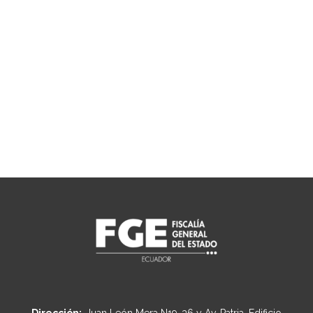
Dirección:
Juan León Mera N19-36 y Av. Patria, Edificio