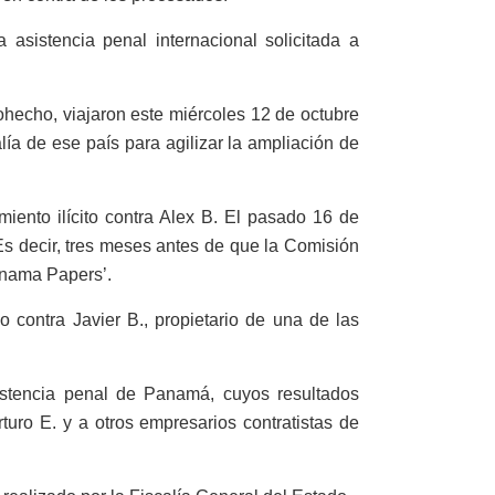
asistencia penal internacional solicitada a
cohecho, viajaron este miércoles 12 de octubre
ía de ese país para agilizar la ampliación de
miento ilícito contra Alex B. El pasado 16 de
 Es decir, tres meses antes de que la Comisión
anama Papers’.
 contra Javier B., propietario de una de las
sistencia penal de Panamá, cuyos resultados
Arturo E. y a otros empresarios contratistas de