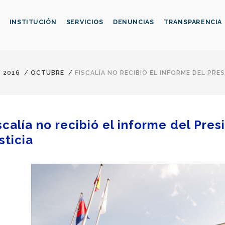
INSTITUCIÓN
SERVICIOS
DENUNCIAS
TRANSPARENCIA
/
2016
/
OCTUBRE
/
FISCALÍA NO RECIBIÓ EL INFORME DEL PRE
scalía no recibió el informe del Pre
sticia