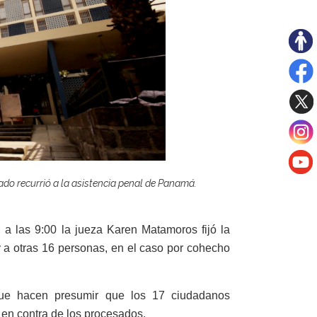
tado recurrió a la asistencia penal de Panamá.
a las 9:00 la jueza Karen Matamoros fijó la
y a otras 16 personas, en el caso por cohecho
 que hacen presumir que los 17 ciudadanos
s en contra de los procesados.