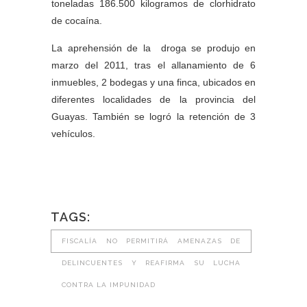
toneladas 186.500 kilogramos de clorhidrato
de cocaína.
La aprehensión de la droga se produjo en
marzo del 2011, tras el allanamiento de 6
inmuebles, 2 bodegas y una finca, ubicados en
diferentes localidades de la provincia del
Guayas. También se logró la retención de 3
vehículos.
TAGS:
FISCALÍA NO PERMITIRÁ AMENAZAS DE
DELINCUENTES Y REAFIRMA SU LUCHA
CONTRA LA IMPUNIDAD