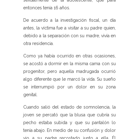
sexualmente de la adolescente, que para
entonces tenía 16 años.
De acuerdo a la investigación fiscal, un día
antes, la víctima fue a visitar a su padre quien,
debido a la separación con su madre, vivía en
otra residencia.
Como ya había ocurrido en otras ocasiones,
se acostó a dormir en la misma cama con su
progenitor, pero aquella madrugada ocurrió
algo diferente que le marcó la vida. Su sueño
se interrumpió por un dolor en su zona
genital.
Cuando salió del estado de somnolencia, la
joven se percató que la blusa que cubría su
pecho estaba subida y que su pantalón lo
tenía abajo. En medio de su confusión y dolor
vio a su padre recostado junto a ella. Él