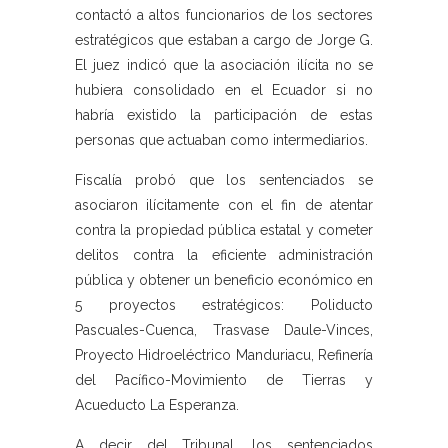
contactó a altos funcionarios de los sectores
estratégicos que estaban a cargo de Jorge G.
El juez indicó que la asociación ilícita no se
hubiera consolidado en el Ecuador si no
habría existido la participación de estas
personas que actuaban como intermediarios.
Fiscalía probó que los sentenciados se
asociaron ilícitamente con el fin de atentar
contra la propiedad pública estatal y cometer
delitos contra la eficiente administración
pública y obtener un beneficio económico en
5 proyectos estratégicos: Poliducto
Pascuales-Cuenca, Trasvase Daule-Vinces,
Proyecto Hidroeléctrico Manduriacu, Refinería
del Pacífico-Movimiento de Tierras y
Acueducto La Esperanza.
A decir del Tribunal, los sentenciados