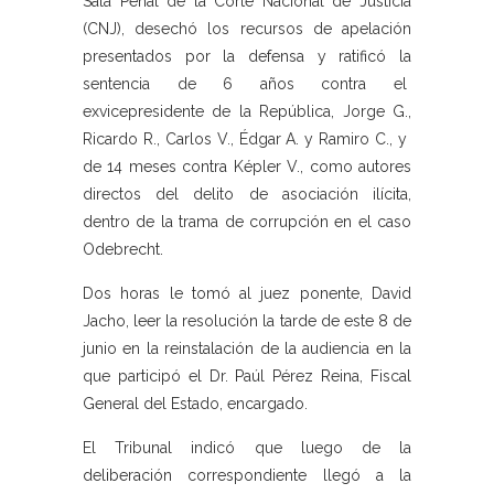
Sala Penal de la Corte Nacional de Justicia
(CNJ), desechó los recursos de apelación
presentados por la defensa y ratificó la
sentencia de 6 años contra el
exvicepresidente de la República, Jorge G.,
Ricardo R., Carlos V., Édgar A. y Ramiro C., y
de 14 meses contra Képler V., como autores
directos del delito de asociación ilícita,
dentro de la trama de corrupción en el caso
Odebrecht. ​
Dos horas le tomó al juez ponente, David
Jacho, leer la resolución la tarde de este 8 de
junio en la reinstalación de la audiencia en la
que participó el Dr. Paúl Pérez Reina, Fiscal
General del Estado, encargado.
El Tribunal indicó que luego de la
deliberación correspondiente llegó a la