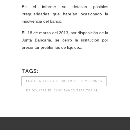
En el informe se detallan posibles
irregularidades que habrían ocasionado la
insolvencia del banco.
El 18 de marzo del 2013, por disposición de la
Junta Bancaria, se cerró la institución por
presentar problemas de liquidez.
TAGS:
FISCALÍA LOGRÓ BLOQUEO DE 8 MILLONES
DE DÓLARES EN CASO BANCO TERRITORIAL