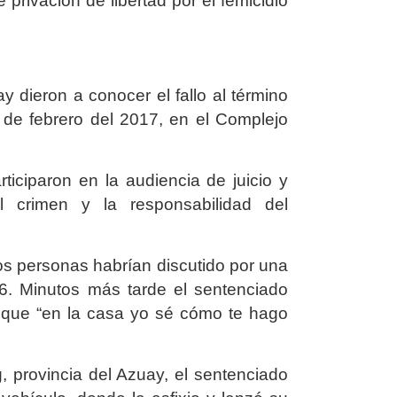
rivación de libertad por el femicidio
 dieron a conocer el fallo al término
5 de febrero del 2017, en el Complejo
ticiparon en la audiencia de juicio y
l crimen y la responsabilidad del
 dos personas habrían discutido por una
16. Minutos más tarde el sentenciado
e que “en la casa yo sé cómo te hago
, provincia del Azuay, el sentenciado