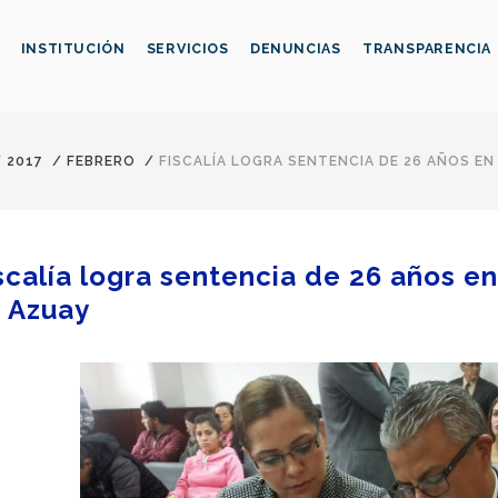
INSTITUCIÓN
SERVICIOS
DENUNCIAS
TRANSPARENCIA
/
2017
/
FEBRERO
/
FISCALÍA LOGRA SENTENCIA DE 26 AÑOS EN
scalía logra sentencia de 26 años e
 Azuay