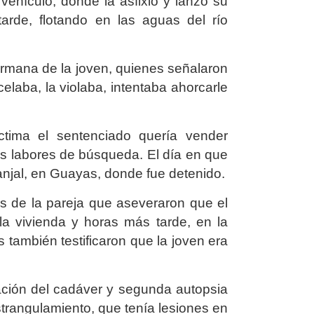
 vehículo, donde la asfixio y lanzó su
arde, flotando en las aguas del río
ermana de la joven, quienes señalaron
elaba, la violaba, intentaba ahorcarle
ctima el sentenciado quería vender
s labores de búsqueda. El día en que
anjal, en Guayas, donde fue detenido.
os de la pareja que aseveraron que el
 la vivienda y horas más tarde, en la
 también testificaron que la joven era
mación del cadáver y segunda autopsia
strangulamiento, que tenía lesiones en