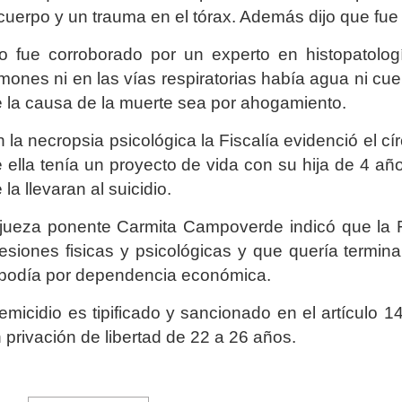
cuerpo y un trauma en el tórax. Además dijo que fue
o fue corroborado por un experto en histopatolog
mones ni en las vías respiratorias había agua ni cu
 la causa de la muerte sea por ahogamiento.
 la necropsia psicológica la Fiscalía evidenció el cír
 ella tenía un proyecto de vida con su hija de 4 añ
 la llevaran al suicidio.
jueza ponente Carmita Campoverde indicó que la F
esiones fisicas y psicológicas y que quería termina
podía por dependencia económica.
femicidio es tipificado y sancionado en el artículo 
 privación de libertad de 22 a 26 años.