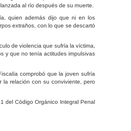
 lanzada al río después de su muerte.
ía, quien además dijo que ni en los
erpos extraños, con lo que se descartó
culo de violencia que sufría la víctima,
os y que no tenía actitudes impulsivas
iscalía comprobó que la joven sufría
r la relación con su conviviente, pero
141 del Código Orgánico Integral Penal