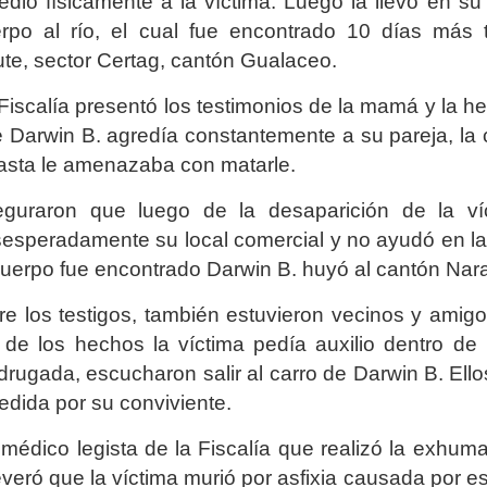
edió físicamente a la víctima. Luego la llevó en su
rpo al río, el cual fue encontrado 10 días más t
te, sector Certag, cantón Gualaceo.
Fiscalía presentó los testimonios de la mamá y la h
 Darwin B. agredía constantemente a su pareja, la c
asta le amenazaba con matarle.
guraron que luego de la desaparición de la ví
esperadamente su local comercial y no ayudó en la
cuerpo fue encontrado Darwin B. huyó al cantón Nar
re los testigos, también estuvieron vecinos y amig
 de los hechos la víctima pedía auxilio dentro de
rugada, escucharon salir al carro de Darwin B. Ellos
edida por su conviviente.
médico legista de la Fiscalía que realizó la exhu
veró que la víctima murió por asfixia causada por e