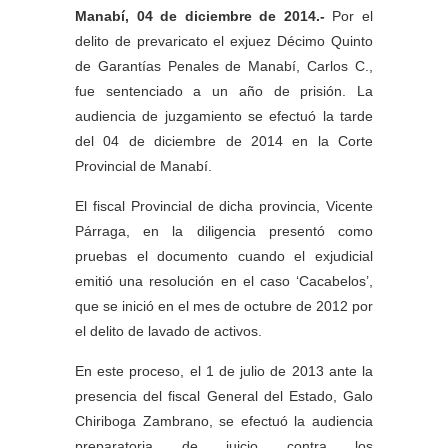
Manabí, 04 de diciembre de 2014.-
Por el
delito de prevaricato el exjuez Décimo Quinto
de Garantías Penales de Manabí, Carlos C.,
fue sentenciado a un año de prisión. La
audiencia de juzgamiento se efectuó la tarde
del 04 de diciembre de 2014 en la Corte
Provincial de Manabí.
El fiscal Provincial de dicha provincia, Vicente
Párraga, en la diligencia presentó como
pruebas el documento cuando el exjudicial
emitió una resolución en el caso ‘Cacabelos’,
que se inició en el mes de octubre de 2012 por
el delito de lavado de activos.
En este proceso, el 1 de julio de 2013 ante la
presencia del fiscal General del Estado, Galo
Chiriboga Zambrano, se efectuó la audiencia
preparatoria de juicio contra los