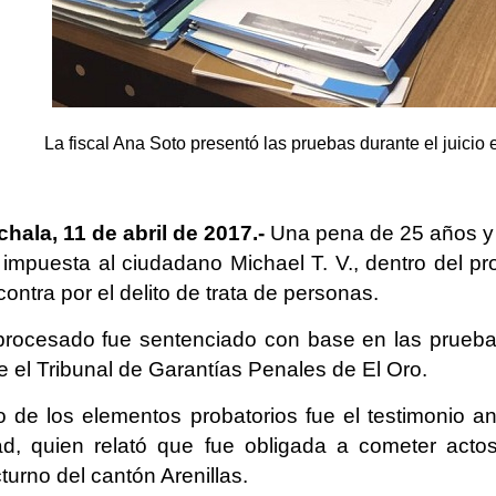
La fiscal Ana Soto presentó las pruebas durante el juicio
hala, 11 de abril de 2017.-
Una pena de 25 años y c
 impuesta al ciudadano Michael T. V., dentro del pro
contra por el delito de trata de personas.
procesado fue sentenciado con base en las pruebas
e el Tribunal de Garantías Penales de El Oro.
 de los elementos probatorios fue el testimonio a
d, quien relató que fue obligada a cometer acto
turno del cantón Arenillas.