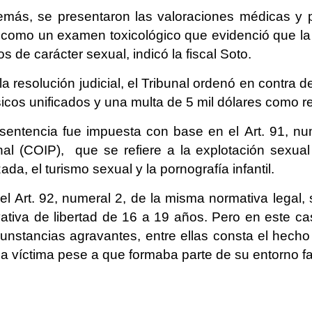
más, se presentaron las valoraciones médicas y ps
 como un examen toxicológico que evidenció que la n
os de carácter sexual, indicó la fiscal Soto.
la resolución judicial, el Tribunal ordenó en contra d
icos unificados y una multa de 5 mil dólares como rep
sentencia fue impuesta con base en el Art. 91, nu
al (COIP), que se refiere a la explotación sexual 
zada, el turismo sexual y la pornografía infantil.
el Art. 92, numeral 2, de la misma normativa lega
vativa de libertad de 16 a 19 años. Pero en este c
cunstancias agravantes, entre ellas consta el hec
la víctima pese a que formaba parte de su entorno fa