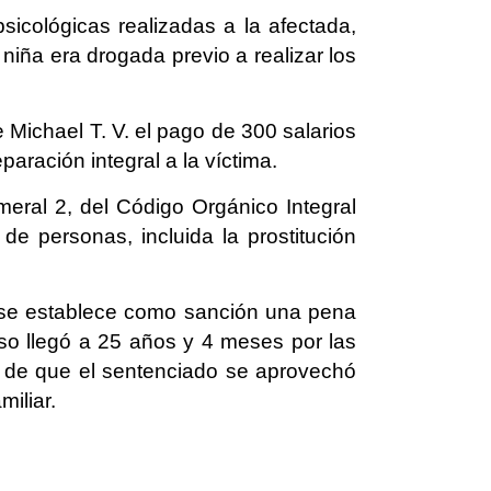
icológicas realizadas a la afectada,
iña era drogada previo a realizar los
e Michael T. V. el pago de 300 salarios
aración integral a la víctima.
meral 2, del Código Orgánico Integral
de personas, incluida la prostitución
l, se establece como sanción una pena
aso llegó a 25 años y 4 meses por las
ho de que el sentenciado se aprovechó
miliar.