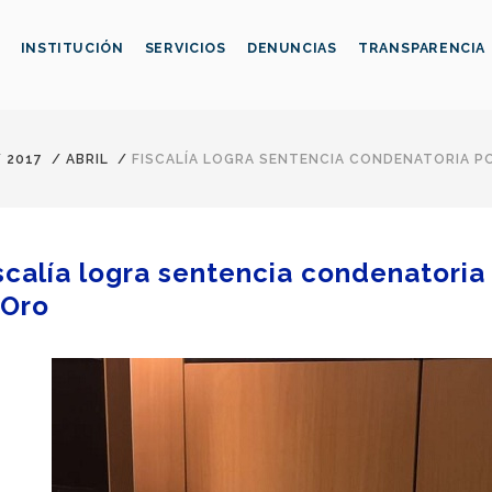
INSTITUCIÓN
SERVICIOS
DENUNCIAS
TRANSPARENCIA
/
2017
/
ABRIL
/
FISCALÍA LOGRA SENTENCIA CONDENATORIA P
scalía logra sentencia condenatoria
 Oro