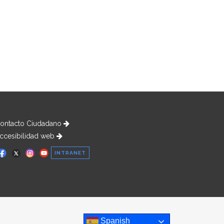
ontacto Ciudadano
ccesibilidad web
INTRANET
Spanish