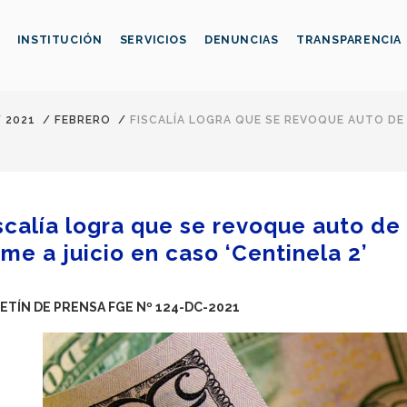
INSTITUCIÓN
SERVICIOS
DENUNCIAS
TRANSPARENCIA
/
2021
/
FEBRERO
/
FISCALÍA LOGRA QUE SE REVOQUE AUTO DE 
scalía logra que se revoque auto de
ame a juicio en caso ‘Centinela 2’
ETÍN DE PRENSA FGE Nº 124-DC-2021