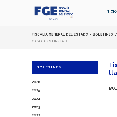
INICIO
FISCALÍA GENERAL DEL ESTADO
/
BOLETINES
CASO ‘CENTINELA 2’
Fi
BOLETINES
ll
2026
BOL
2025
2024
2023
2022