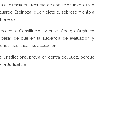
la audiencia del recurso de apelación interpuesto
 Eduardo Espinoza, quien dictó el sobreseimiento a
honeros’.
do en la Constitución y en el Código Orgánico
 a pesar de que en la audiencia de evaluación y
 que sustentaban su acusación.
ia jurisdiccional previa en contra del Juez, porque
 la Judicatura.