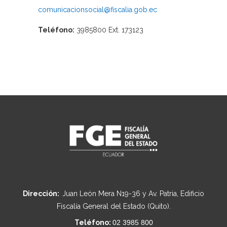
comunicacionsocial@fiscalia.gob.ec
Teléfono:
3985800 Ext. 173123
Dirección:
Juan León Mera N19-36 y Av. Patria, Edificio
Fiscalía General del Estado (Quito).
Teléfono:
02 3985 800