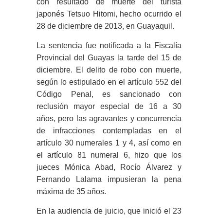
con resultado de muerte del turista
japonés Tetsuo Hitomi, hecho ocurrido el
28 de diciembre de 2013, en Guayaquil.
La sentencia fue notificada a la Fiscalía
Provincial del Guayas la tarde del 15 de
diciembre. El delito de robo con muerte,
según lo estipulado en el artículo 552 del
Código Penal, es sancionado con
reclusión mayor especial de 16 a 30
años, pero las agravantes y concurrencia
de infracciones contempladas en el
artículo 30 numerales 1 y 4, así como en
el artículo 81 numeral 6, hizo que los
jueces Mónica Abad, Rocío Álvarez y
Fernando Lalama impusieran la pena
máxima de 35 años.
En la audiencia de juicio, que inició el 23