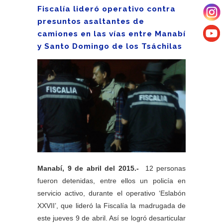
Fiscalía lideró operativo contra
presuntos asaltantes de
camiones en las vías entre Manabí
y Santo Domingo de los Tsáchilas
Manabí, 9 de abril del 2015.-
12 personas
fueron detenidas, entre ellos un policía en
servicio activo, durante el operativo ‘Eslabón
XXVII’, que lideró la Fiscalía la madrugada de
este jueves 9 de abril. Así se logró desarticular