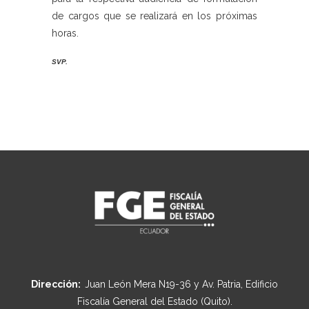
de cargos que se realizará en los próximas
horas.
SVP.
Dirección:
Juan León Mera N19-36 y Av. Patria, Edificio
Fiscalía General del Estado (Quito).