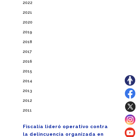
2022
2021
2020
2019
2018
2017
2016
2015
2014
2013
2012
2011
Fiscalía lideró operativo contra
la delincuencia organizada en