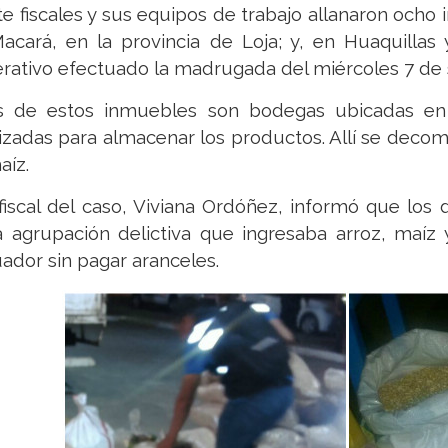
te fiscales y sus equipos de trabajo allanaron oc
acará, en la provincia de Loja; y, en Huaquillas
rativo efectuado la madrugada del miércoles 7 de
s de estos inmuebles son bodegas ubicadas en
lizadas para almacenar los productos. Allí se deco
aíz.
fiscal del caso, Viviana Ordóñez, informó que lo
 agrupación delictiva que ingresaba arroz, maíz
ador sin pagar aranceles.