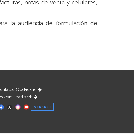
facturas, notas de venta y celulares,
ara la audiencia de formulación de
ontacto Ciudadano
ccesibilidad web
INTRANET