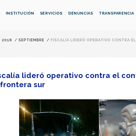
INSTITUCIÓN
SERVICIOS
DENUNCIAS
TRANSPARENCIA
/
2016
/
SEPTIEMBRE
/
FISCALÍA LIDERÓ OPERATIVO CONTRA E
scalía lideró operativo contra el c
 frontera sur