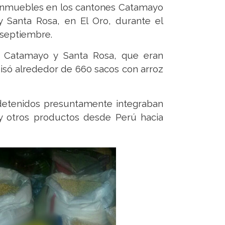
ho inmuebles en los cantones Catamayo
 y Santa Rosa, en El Oro, durante el
 septiembre.
 Catamayo y Santa Rosa, que eran
misó alrededor de 660 sacos con arroz
s detenidos presuntamente integraban
 y otros productos desde Perú hacia