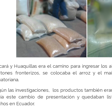
ará y Huaquillas era el camino para ingresar los 
tones fronterizos, se colocaba el arroz y el maí
atoriana.
ún las investigaciones, los productos también er
ía este cambio de presentación y quedaban lis
hos en Ecuador.