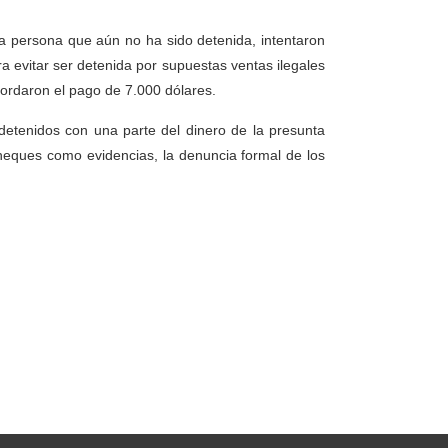
ra persona que aún no ha sido detenida, intentaron
ra evitar ser detenida por supuestas ventas ilegales
cordaron el pago de 7.000 dólares.
detenidos con una parte del dinero de la presunta
 cheques como evidencias, la denuncia formal de los