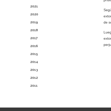
pris
2021
Segú
2020
exto
2019
de s
2018
Lueg
2017
exto
perj
2016
2015
2014
2013
2012
2011