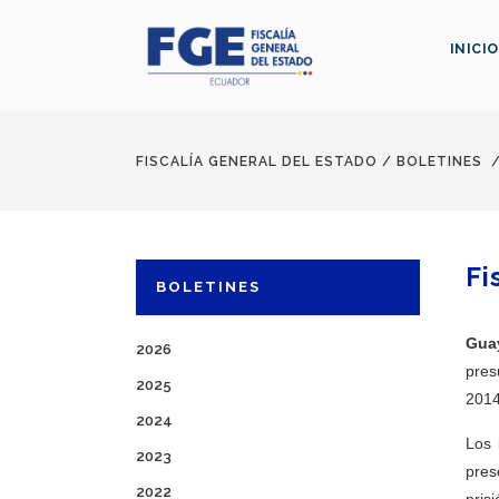
INICIO
FISCALÍA GENERAL DEL ESTADO
/
BOLETINES
Fi
BOLETINES
Guay
2026
pres
2025
2014
2024
Los 
2023
pres
2022