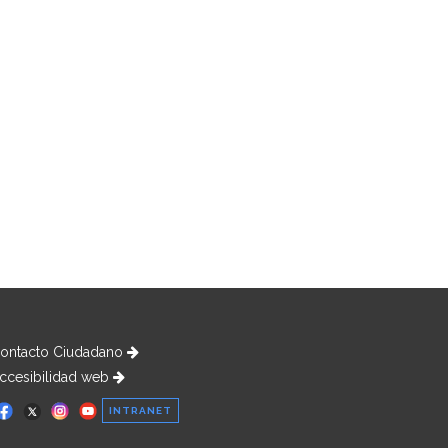
ontacto Ciudadano
ccesibilidad web
INTRANET