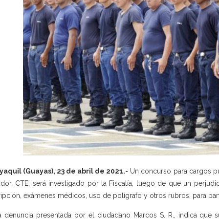
aquil (Guayas), 23 de abril de 2021.-
Un concurso para cargos pú
dor, CTE, será investigado por la Fiscalía, luego de que un perju
ripción, exámenes médicos, uso de polígrafo y otros rubros, para part
a denuncia presentada por el ciudadano Marcos S. R., indica que s