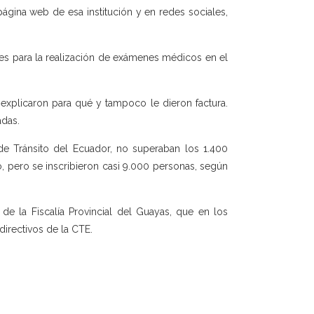
ágina web de esa institución y en redes sociales,
es para la realización de exámenes médicos en el
 explicaron para qué y tampoco le dieron factura.
adas.
de Tránsito del Ecuador, no superaban los 1.400
, pero se inscribieron casi 9.000 personas, según
de la Fiscalía Provincial del Guayas, que en los
directivos de la CTE.