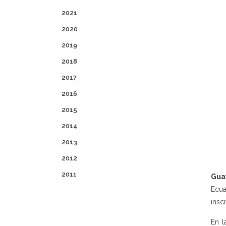
2021
2020
2019
2018
2017
2016
2015
2014
2013
2012
2011
Guay
Ecua
insc
En l