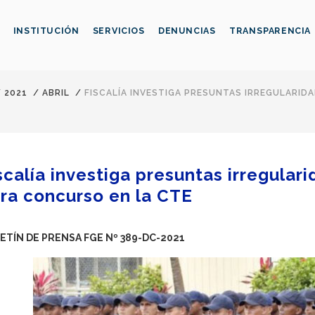
INSTITUCIÓN
SERVICIOS
DENUNCIAS
TRANSPARENCIA
/
2021
/
ABRIL
/
FISCALÍA INVESTIGA PRESUNTAS IRREGULARI
scalía investiga presuntas irregula
ra concurso en la CTE
ETÍN DE PRENSA FGE Nº 389-DC-2021