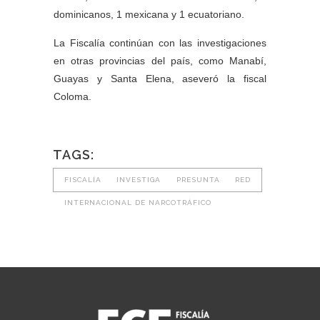
dominicanos, 1 mexicana y 1 ecuatoriano.
La Fiscalía continúan con las investigaciones
en otras provincias del país, como Manabí,
Guayas y Santa Elena, aseveró la fiscal
Coloma.
TAGS:
FISCALÍA INVESTIGA PRESUNTA RED
INTERNACIONAL DE NARCOTRÁFICO