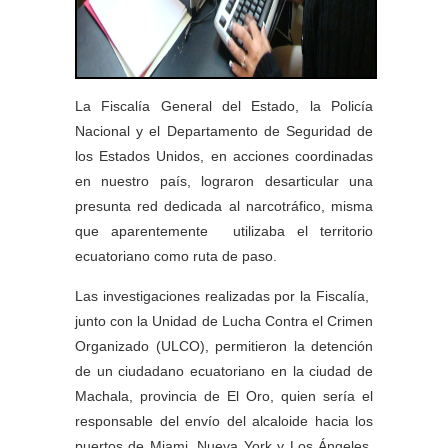
La Fiscalía General del Estado, la Policía
Nacional y el Departamento de Seguridad de
los Estados Unidos, en acciones coordinadas
en nuestro país, lograron desarticular una
presunta
red de
dicada al
narcotráfico
, misma
que aparentemente
utilizaba el territorio
ecuatoriano como ruta de paso.
Las investigaciones realizadas por la Fiscalía,
junto con la Unidad de Lucha Contra el Crimen
Organizado (ULCO), permitieron la detención
de un
ciudadano
ecuatoriano en la ciudad de
Machala, provincia de El Oro, quien sería el
responsable del env
ío
del alcaloide hacia los
puertos de Miami, Nueva York y Los Ángeles,