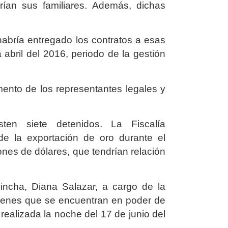
ían sus familiares. Además, dichas
habría entregado los contratos a esas
 abril del 2016, periodo de la gestión
mento de los representantes legales y
ten siete detenidos. La Fiscalía
de la exportación de oro durante el
nes de dólares, que tendrían relación
hincha, Diana Salazar, a cargo de la
s bienes que se encuentran en poder de
ealizada la noche del 17 de junio del