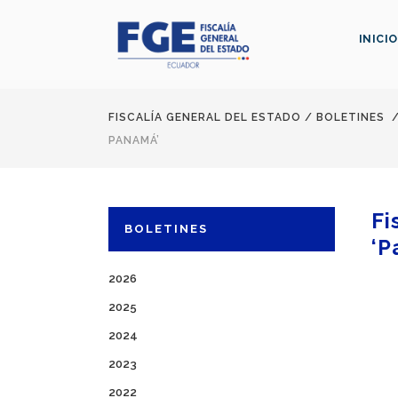
INICIO
FISCALÍA GENERAL DEL ESTADO
/
BOLETINES
PANAMÁ’
Fi
BOLETINES
‘P
2026
2025
2024
2023
2022