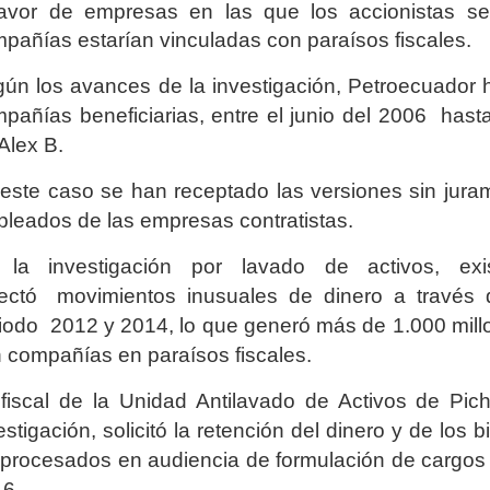
avor de empresas en las que los accionistas ser
pañías estarían vinculadas con paraísos fiscales.
ún los avances de la investigación, Petroecuador 
pañías beneficiarias, entre el junio del 2006 hasta
 Alex B.
este caso se han receptado las versiones sin jura
leados de las empresas contratistas.
 la investigación por lavado de activos, exis
tectó
movimientos inusuales de dinero a través 
iodo 2012 y 2014, lo que generó más de 1.000 millo
 compañías en paraísos fiscales.
fiscal de la Unidad Antilavado de Activos de Pic
estigación, solicitó la retención del dinero y de lo
 procesados en audiencia de formulación de cargos r
6.