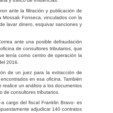
ria y tráfico de influencias.
aron ante la filtración y publicación de
a Mossak Fonseca, vinculados con la
de lavar dinero, esquivar sanciones y
Correa ante una posible defraudación
oficina de consultores tributarios, que
e tenía como centro de operación la
del 2016.
ión de un juez para la extracción de
s encontrados en esa oficina. También
e realice un análisis a los documentos
 de consultores tributarios.
 -a cargo del fiscal Franklin Bravo- es
supuestamente adjudicar 140 contratos