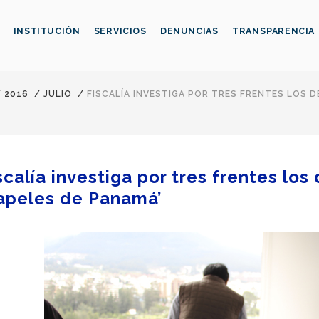
INSTITUCIÓN
SERVICIOS
DENUNCIAS
TRANSPARENCIA
/
2016
/
JULIO
/
FISCALÍA INVESTIGA POR TRES FRENTES LOS D
scalía investiga por tres frentes los
apeles de Panamá’