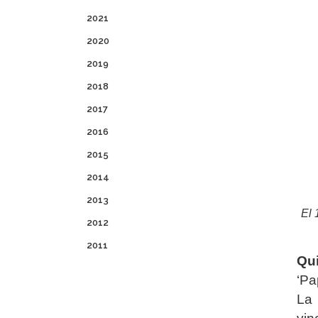
2021
2020
2019
2018
2017
2016
2015
2014
2013
El 
2012
2011
Qui
‘Pa
La 