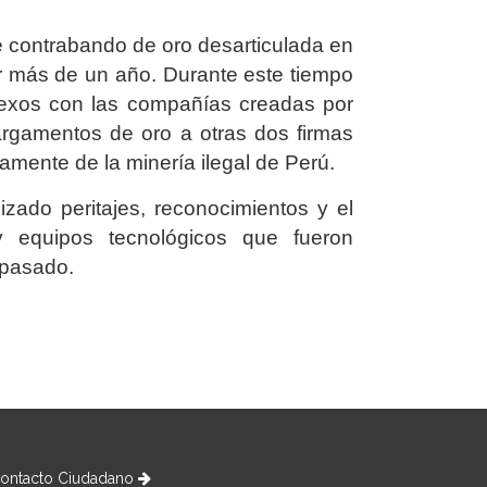
e contrabando de oro desarticulada en
or más de un año. Durante este tiempo
nexos con las compañías creadas por
gamentos de oro a otras dos firmas
mente de la minería ilegal de Perú.
izado peritajes, reconocimientos y el
 equipos tecnológicos que fueron
 pasado.
ontacto Ciudadano