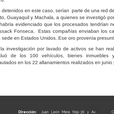
 detenidos en este caso, serían parte de una red d
to, Guayaquil y Machala, a quienes se investigó p
habría evidenciado que los procesados tendrían 
sack Fonseca. Estas compañías enviaban los car
 sede en Estados Unidos. Ese oro provenía presunta
la investigación por lavado de activos se han real
aluó de los 100 vehículos, bienes inmuebles y
autados en los 22 allanamientos realizados en junio
Dirección:
Juan León Mera N19-36 y Av.
C