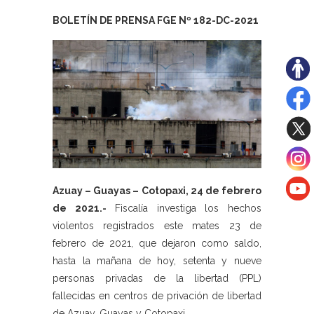
BOLETÍN DE PRENSA FGE Nº 182-DC-2021
Azuay – Guayas – Cotopaxi, 24 de febrero
de 2021.-
Fiscalía investiga los hechos
violentos registrados este mates 23 de
febrero de 2021, que dejaron como saldo,
hasta la mañana de hoy, setenta y nueve
personas privadas de la libertad (PPL)
fallecidas en centros de privación de libertad
de Azuay, Guayas y Cotopaxi.