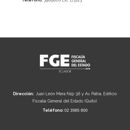
Teléfono:
3985800 Ext. 173123
Dirección:
Juan León Mera N19-36 y Av. Patria, Edificio
Fiscalía General del Estado (Quito).
Teléfono:
02 3985 800