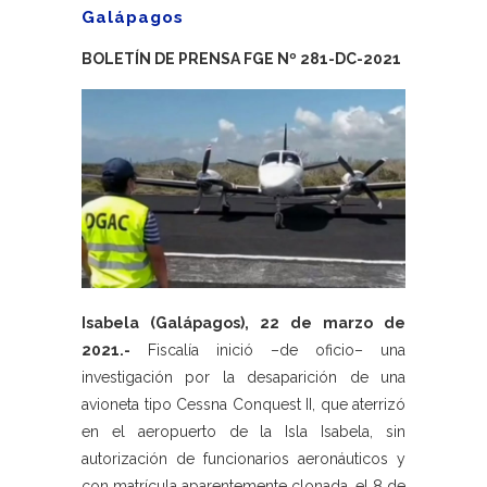
Galápagos
BOLETÍN DE PRENSA FGE Nº 281-DC-2021
Isabela (Galápagos), 22 de marzo de
2021.-
Fiscalía inició –de oficio– una
investigación por la desaparición de una
avioneta tipo Cessna Conquest II, que aterrizó
en el aeropuerto de la Isla Isabela, sin
autorización de funcionarios aeronáuticos y
con matrícula aparentemente clonada, el 8 de