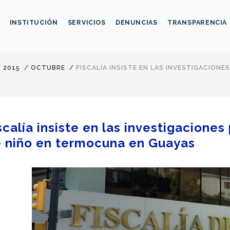
INSTITUCIÓN
SERVICIOS
DENUNCIAS
TRANSPARENCIA
/
2015
/
OCTUBRE
/
FISCALÍA INSISTE EN LAS INVESTIGACIONE
scalía insiste en las investigacione
 niño en termocuna en Guayas