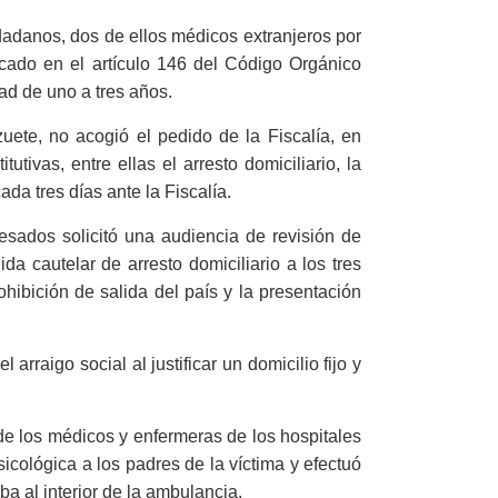
iudadanos, dos de ellos médicos extranjeros por
ficado en el artículo 146 del Código Orgánico
tad de uno a tres años.
uete, no acogió el pedido de la Fiscalía, en
utivas, entre ellas el arresto domiciliario, la
ada tres días ante la Fiscalía.
esados solicitó una audiencia de revisión de
a cautelar de arresto domiciliario a los tres
ohibición de salida del país y la presentación
rraigo social al justificar un domicilio fijo y
 de los médicos y enfermeras de los hospitales
icológica a los padres de la víctima y efectuó
ba al interior de la ambulancia.