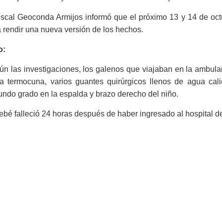
fiscal Geoconda Armijos informó que el próximo 13 y 14 de oc
 rendir una nueva versión de los hechos.
o:
n las investigaciones, los galenos que viajaban en la ambula
la termocuna, varios guantes quirúrgicos llenos de agua ca
ndo grado en la espalda y brazo derecho del niño.
ebé falleció 24 horas después de haber ingresado al hospital d