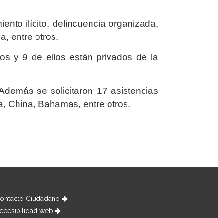
ento ilícito, delincuencia organizada,
ia, entre otros.
os y 9 de ellos están privados de la
 Además se solicitaron 17 asistencias
, China, Bahamas, entre otros.
ontacto Ciudadano
ccesibilidad web