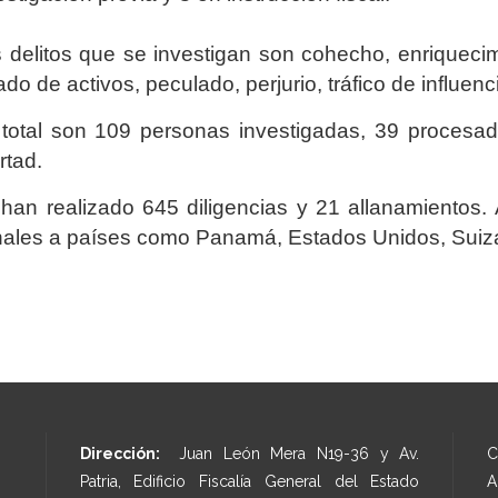
 delitos que se investigan son cohecho, enriquecimi
ado de activos, peculado, perjurio, tráfico de influenc
total son 109 personas investigadas, 39 procesad
ertad.
han realizado 645 diligencias y 21 allanamientos.
ales a países como Panamá, Estados Unidos, Suiza
Dirección:
Juan León Mera N19-36 y Av.
C
Patria, Edificio Fiscalía General del Estado
A