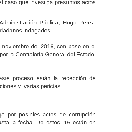
el caso que investiga presuntos actos
 Administración Pública, Hugo Pérez,
iudadanos indagados.
de noviembre del 2016, con base en el
or la Contraloría General del Estado,
 este proceso están la recepción de
uciones y varias pericias.
ga por posibles actos de corrupción
ta la fecha. De estos, 16 están en