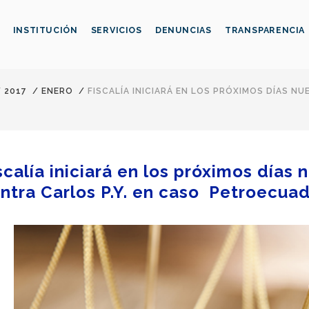
INSTITUCIÓN
SERVICIOS
DENUNCIAS
TRANSPARENCIA
/
2017
/
ENERO
/
FISCALÍA INICIARÁ EN LOS PRÓXIMOS DÍAS N
scalía iniciará en los próximos días
ntra Carlos P.Y. en caso Petroecua