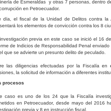
inería de Esmeraldas y otras 7 personas, dentro d
corrupción en Petroecuador.
 día, el fiscal de la Unidad de Delitos contra la
sentará los elementos de convicción contra los 8 c
investigación previa en este caso se inició el 16 
orme de Indicios de Responsabilidad Penal enviado p
el que se advierte un presunto delito de peculado.
re las diligencias efectuadas por la Fiscalía en
siones, la solicitud de información a diferentes instit
s procesos
e caso es uno de los 24 que la Fiscalía investi
etidos en Petroecuador, desde mayo del 2016 has
estigación previa y 8 en instrucción fiscal.