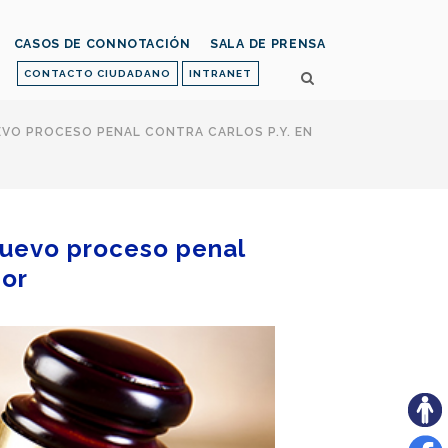
CASOS DE CONNOTACIÓN
SALA DE PRENSA
CONTACTO CIUDADANO
INTRANET
UEVO PROCESO PENAL CONTRA CARLOS P.Y. EN
 nuevo proceso penal
dor