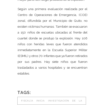
Según una primera evaluación realizada por el
Centro de Operaciones de Emergencia, (COE)
zonal, difundida por el Municipio de Quito, no
existen víctimas humanas. También se evacuaron
a 150 niños de escuelas ubicadas al frente del
cuartel donde se produjo la explosión. Hay 106
niños con heridas leves que fueron atendidos
inmediatamente en la Escuela Superior Militar
(ESMIL) y otros 70 infantes que ya fueron retirados
por sus padres. Hay siete niños que fueron
trasladados a varios hospitales y se encuentran
estables.
TAGS:
FISCALÍA INICIA INVESTIGACIÓN DE LA