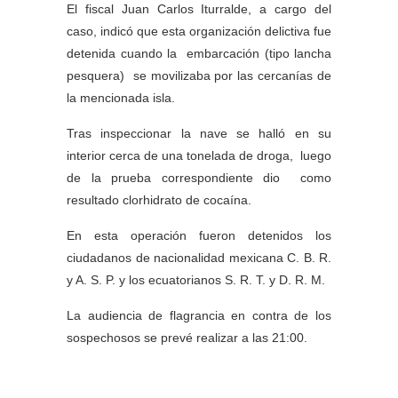
El fiscal Juan Carlos Iturralde, a cargo del
caso, indicó que esta organización delictiva fue
detenida cuando la embarcación (tipo lancha
pesquera) se movilizaba por las cercanías de
la mencionada isla.
Tras inspeccionar la nave se halló en su
interior cerca de una tonelada de droga, luego
de la prueba correspondiente dio como
resultado clorhidrato de cocaína.
En esta operación fueron detenidos los
ciudadanos de nacionalidad mexicana C. B. R.
y A. S. P. y los ecuatorianos S. R. T. y D. R. M.
La audiencia de flagrancia en contra de los
sospechosos se prevé realizar a las 21:00.