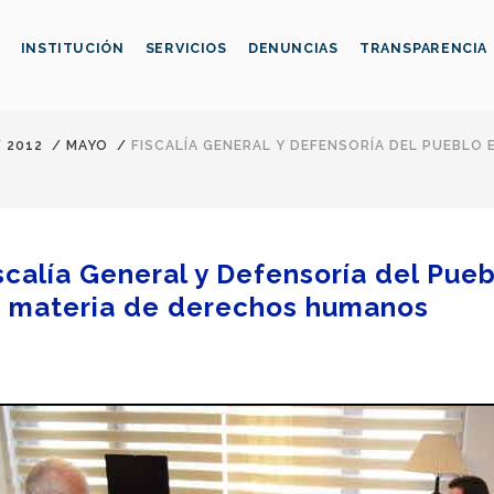
INSTITUCIÓN
SERVICIOS
DENUNCIAS
TRANSPARENCIA
/
2012
/
MAYO
/
FISCALÍA GENERAL Y DEFENSORÍA DEL PUEBLO
scalía General y Defensoría del Pu
 materia de derechos humanos