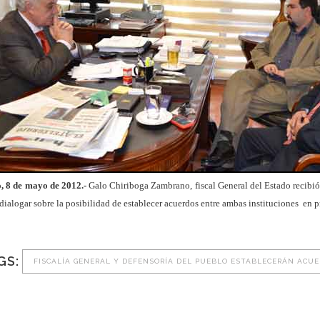
, 8 de mayo de 2012.-
Galo Chiriboga Zambrano, fiscal General del Estado recibió 
dialogar sobre la posibilidad de establecer acuerdos entre ambas instituciones en 
GS:
FISCALÍA GENERAL Y DEFENSORÍA DEL PUEBLO ESTABLECERÁN ACU