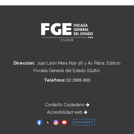
Dirección:
Juan León Mera N19-36 y Av. Patria, Edificio
Fiscalía General del Estado (Quito).
Teléfono:
02 3985 800
Contacto Ciudadano
Accesibilidad web
INTRANET