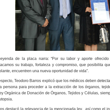
leyenda de la placa narra: “Por su labor y aporte ofrecido a
tacamos su trabajo, fortaleza y compromiso, que posibilita q
plante, encuentren una nueva oportunidad de vida”.
especto, Teodoro Barros explicó que los médicos deben detectar
a persona para proceder a la extracción de los órganos, tejido
ey Orgánica de Donación de Órganos, Tejidos y Células, siempr
utopsia.
os destacó la relevancia de la mencionada ley, así como el inst