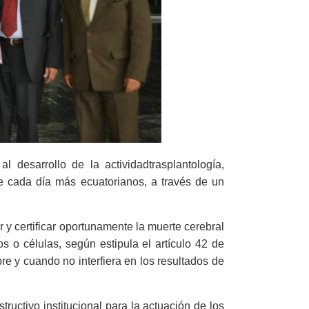
l desarrollo de la actividadtrasplantología,
ue cada día más ecuatorianos, a través de un
 y certificar oportunamente la muerte cerebral
s o células, según estipula el artículo 42 de
e y cuando no interfiera en los resultados de
ructivo institucional para la actuación de los