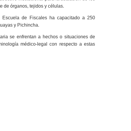
e de órganos, tejidos y células.
 la Escuela de Fiscales ha capacitado a 250
Guayas y Pichincha.
iaria se enfrentan a hechos o situaciones de
minología médico-legal con respecto a estas