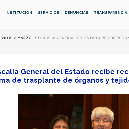
INSTITUCIÓN
SERVICIOS
DENUNCIAS
TRANSPARENCIA
/
2016
/
MARZO
/
FISCALÍA GENERAL DEL ESTADO RECIBE RECO
scalía General del Estado recibe re
ma de trasplante de órganos y teji