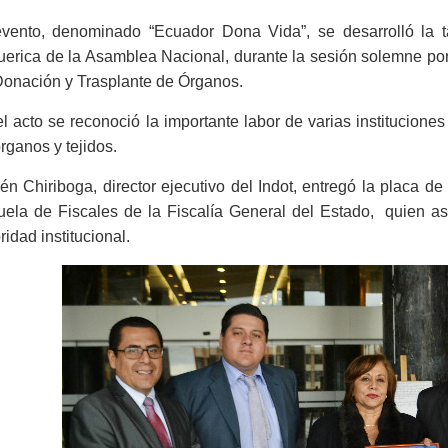
evento, denominado “Ecuador Dona Vida”, se desarrolló la 
erica de la Asamblea Nacional, durante la sesión solemne por
Donación y Trasplante de Órganos.
l acto se reconoció la importante labor de varias instituciones
rganos y tejidos.
n Chiriboga, director ejecutivo del Indot, entregó la placa de
uela de Fiscales de la Fiscalía General del Estado, quien as
ridad institucional.