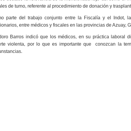
ales de turno, referente al procedimiento de donación y trasplant
o parte del trabajo conjunto entre la Fiscalía y el Indot,
ionarios, entre médicos y fiscales en las provincias de Azuay, 
doro Barros indicó que los médicos, en su práctica laboral d
rte violenta, por lo que es importante que conozcan la ter
unstancias.