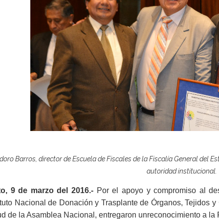
doro Barros, director de Escuela de Fiscales de la Fiscalía General del Es
autoridad institucional.
to, 9 de marzo del 2016.-
Por el apoyo y compromiso al desar
ituto Nacional de Donación y Trasplante de Órganos, Tejidos y 
d de la Asamblea Nacional, entregaron unreconocimiento a la F