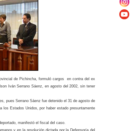
ovincial de Pichincha, formuló cargos en contra del ex
lson Iván Serrano Sáenz, en agosto del 2002, sin tener
les, pues Serrano Sáenz fue detenido el 31 de agosto de
n a los Estados Unidos, por haber estado presuntamente
portado, manifestó el fiscal del caso.
manos y en la resolución dictada por la Defensoría del