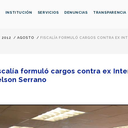
INSTITUCIÓN
SERVICIOS
DENUNCIAS
TRANSPARENCIA
/
2012
/
AGOSTO
/
FISCALÍA FORMULÓ CARGOS CONTRA EX INT
scalía formuló cargos contra ex Int
lson Serrano