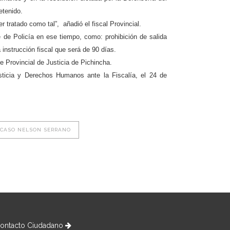
detenido.
tratado como tal”, añadió el fiscal Provincial.
 de Policía en ese tiempo, como: prohibición de salida
 instrucción fiscal que será de 90 días.
e Provincial de Justicia de Pichincha.
sticia y Derechos Humanos ante la Fiscalía, el 24 de
 CASO NELSON SERRANO
ontacto Ciudadano