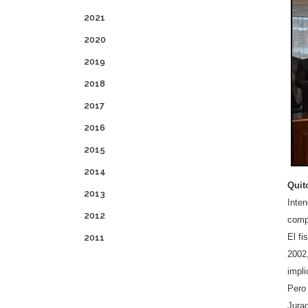
2021
2020
2019
2018
2017
2016
2015
2014
Quit
2013
Inte
2012
comp
El fi
2011
2002
impli
Pero 
Jura