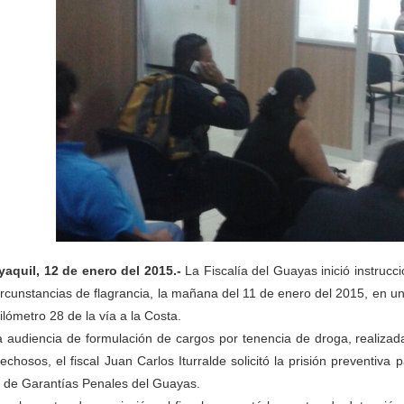
aquil, 12 de enero del 2015.-
La Fiscalía del Guayas inició instrucc
ircunstancias de flagrancia, la mañana del 11 de enero del 2015, en una
kilómetro 28 de la vía a la Costa.
a audiencia de formulación de cargos por tenencia de droga, realizad
echosos, el fiscal Juan Carlos Iturralde solicitó la prisión preventiva
 de Garantías Penales del Guayas.