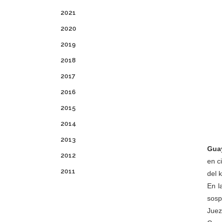
2021
2020
2019
2018
2017
2016
2015
2014
2013
Guay
2012
en c
2011
del 
En l
sosp
Juez