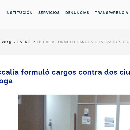
INSTITUCIÓN
SERVICIOS
DENUNCIAS
TRANSPARENCIA
/
2015
/
ENERO
/
FISCALÍA FORMULÓ CARGOS CONTRA DOS CI
scalía formuló cargos contra dos c
oga