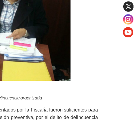
delincuencia organizada.
tados por la Fiscalía fueron suficientes para
ión preventiva, por el delito de delincuencia