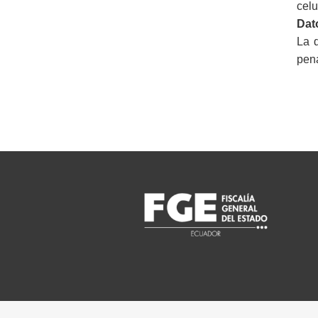
celu
Dat
La 
pena