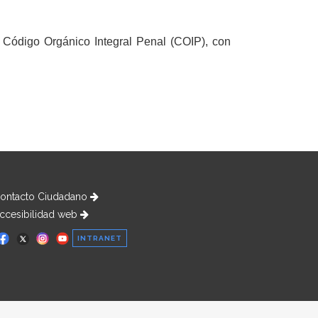
 Código Orgánico Integral Penal (COIP), con
ontacto Ciudadano
ccesibilidad web
INTRANET