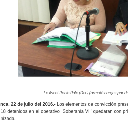
La fiscal Rocío Polo (Der.) formuló cargos por 
ca, 22 de julio del 2016.-
Los elementos de convicción presen
18 detenidos en el operativo ‘Soberanía VII’ quedaran con pris
anizada.