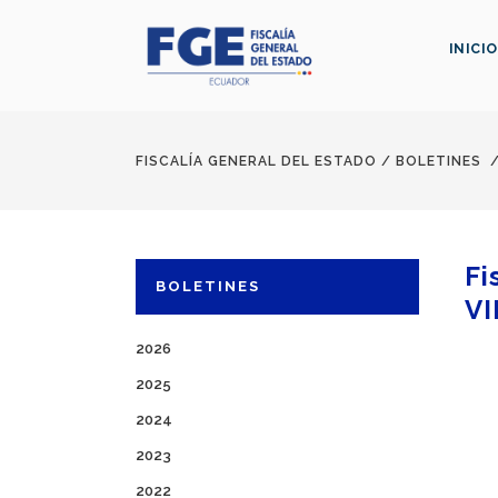
INICIO
FISCALÍA GENERAL DEL ESTADO
/
BOLETINES
Fi
BOLETINES
VII
2026
2025
2024
2023
2022