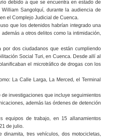
iario debido a que se encuentra en estado de
, William Sangolquí, durante la audiencia de
, en el Complejo Judicial de Cuenca.
xpuso que los detenidos habrían integrado una
, además a otros delitos como la intimidación,
ada por dos ciudadanos que están cumpliendo
itación Social Turi, en Cuenca. Desde allí al
lanificaban el microtráfico de drogas con los
omo: La Calle Larga, La Merced, el Terminal
me de investigaciones que incluye seguimientos
municaciones, además las órdenes de detención
sus equipos de trabajo, en 15 allanamientos
1 de julio.
dinamita, tres vehículos, dos motocicletas,