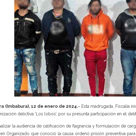
ra (Imbabura), 12 de enero de 2024.-
Esta madrugada, Fiscalía ini
nización delictiva ‘Los lobos’, por su presunta participación en el deli
inalizar la audiencia de calificación de flagrancia y formulación de car
en Organizado que conoció la causa ordenó prisión preventiva para 