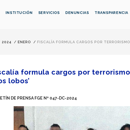
INSTITUCIÓN
SERVICIOS
DENUNCIAS
TRANSPARENCIA
/
2024
/
ENERO
/
FISCALÍA FORMULA CARGOS POR TERRORISMO
scalía formula cargos por terrorism
os lobos’
ETÍN DE PRENSA FGE Nº 047-DC-2024