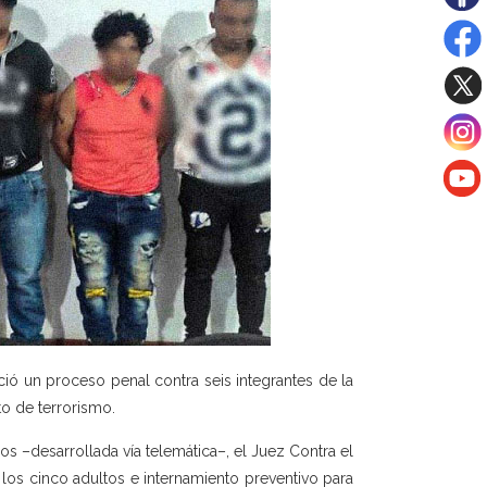
ció un proceso penal contra seis integrantes de la
to de terrorismo.
gos –desarrollada vía telemática–, el Juez Contra el
los cinco adultos e internamiento preventivo para