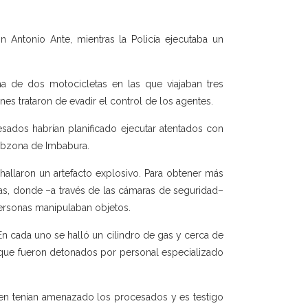
 Antonio Ante, mientras la Policía ejecutaba un
a de dos motocicletas en las que viajaban tres
s trataron de evadir el control de los agentes.
esados habrían planificado ejecutar atentados con
Subzona de Imbabura.
hallaron un artefacto explosivo. Para obtener más
jas, donde –a través de las cámaras de seguridad–
 personas manipulaban objetos.
 cada uno se halló un cilindro de gas y cerca de
s que fueron detonados por personal especializado
uien tenían amenazado los procesados y es testigo