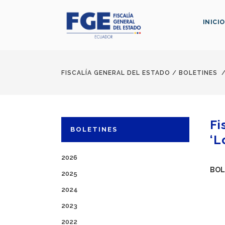
INICIO
FISCALÍA GENERAL DEL ESTADO
/
BOLETINES
Fi
BOLETINES
‘L
2026
BOL
2025
2024
2023
2022