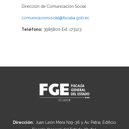
Dirección de Comunicación Social
comunicacionsocial@fiscalia.gob.ec
Teléfono:
3985800 Ext. 173123
Dirección:
Juan León Mera N19-36 y Av. Patria, Edificio