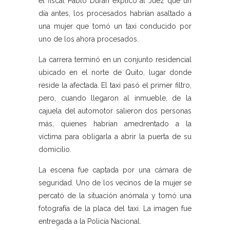
el fiscal Pablo Durán explicó al Juez que un
día antes, los procesados habrían asaltado a
una mujer que tomó un taxi conducido por
uno de los ahora procesados.
La carrera terminó en un conjunto residencial
ubicado en el norte de Quito, lugar donde
reside la afectada. El taxi pasó el primer filtro,
pero, cuando llegaron al inmueble, de la
cajuela del automotor salieron dos personas
más, quienes habrían amedrentado a la
víctima para obligarla a abrir la puerta de su
domicilio.
La escena fue captada por una cámara de
seguridad. Uno de los vecinos de la mujer se
percató de la situación anómala y tomó una
fotografía de la placa del taxi. La imagen fue
entregada a la Policía Nacional.