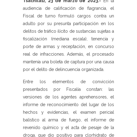
Tsáchilas), 23 de marzo de 2023.-
En la
audiencia de calificación de flagrancia, el
Fiscal de turno formuló cargos contra un
adulto por su presunta participación en los
delitos de tráfico ilícito de sustancias sujetas a
fiscalización (mediana escala), tenencia y
porte de armas y receptación, en concurso
real de infracciones. Además, el procesado
mantenía una boleta de captura por una causa
por el delito de delincuencia organizada.
Entre los elementos de convicción
presentados por Fiscalía constan: las
versiones de los agentes aprehensores, el
informe de reconocimiento del lugar de los
hechos y evidencias, el examen pericial
balístico al arma de fuego, el informe de
revenido químico y el acta de pesaje de la
droga, que dio positivo para clorhidrato de