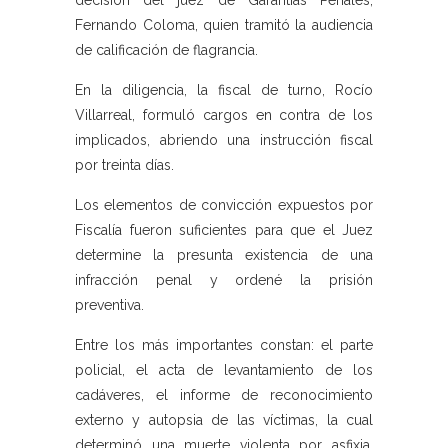
decisión del juez de Garantías Penales,
Fernando Coloma, quien tramitó la audiencia
de calificación de flagrancia.
En la diligencia, la fiscal de turno, Rocío
Villarreal, formuló cargos en contra de los
implicados, abriendo una instrucción fiscal
por treinta días.
Los elementos de convicción expuestos por
Fiscalía fueron suficientes para que el Juez
determine la presunta existencia de una
infracción penal y ordené la prisión
preventiva.
Entre los más importantes constan: el parte
policial, el acta de levantamiento de los
cadáveres, el informe de reconocimiento
externo y autopsia de las víctimas, la cual
determinó una muerte violenta por asfixia,