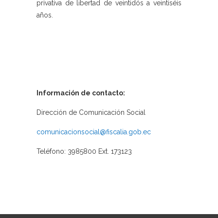
privativa de libertad de veintidós a veintiséis
años.
Información de contacto:
Dirección de Comunicación Social
comunicacionsocial@fiscalia.gob.ec
Teléfono: 3985800 Ext. 173123