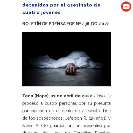
detenidos por el asesinato de
cuatro jóvenes
BOLETÍN DE PRENSA FGE Nº 236-DC-2022
Tena (Napo), 01 de abril de 2022.-
Fiscalía
procesó a cuatro personas por su presunta
participación en el delito de asesinato. Dos
de los sospechosos, Jeferson R. (29 años) y
Stiven A. (18) guardan prisión preventiva por