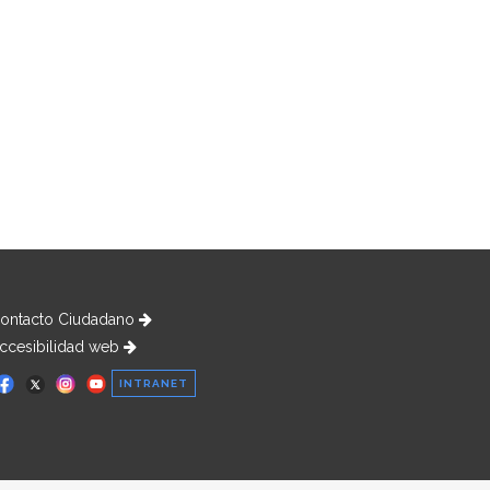
ontacto Ciudadano
ccesibilidad web
INTRANET