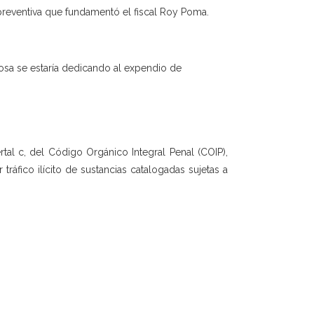
 preventiva que fundamentó el fiscal Roy Poma.
osa se estaría dedicando al expendio de
ertal c, del Código Orgánico Integral Penal (COIP),
tráfico ilícito de sustancias catalogadas sujetas a