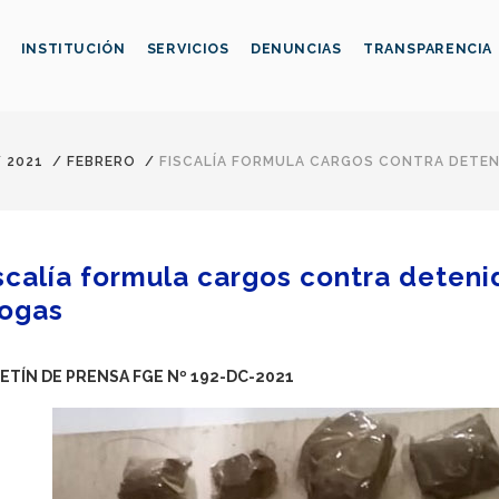
INSTITUCIÓN
SERVICIOS
DENUNCIAS
TRANSPARENCIA
/
2021
/
FEBRERO
/
FISCALÍA FORMULA CARGOS CONTRA DETEN
scalía formula cargos contra deteni
ogas
ETÍN DE PRENSA FGE Nº 192-DC-2021