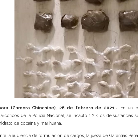
ora (Zamora Chinchipe), 26 de febrero de 2021.-
En un op
narcóticos de la Policía Nacional, se incautó 1,2 kilos de sustancias s
hidrato de cocaína y marihuana.
nte la audiencia de formulación de cargos, la jueza de Garantías Pen