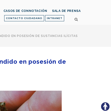
CASOS DE CONNOTACIÓN
SALA DE PRENSA
CONTACTO CIUDADANO
INTRANET
DIDO EN POSESIÓN DE SUSTANCIAS ILÍCITAS
endido en posesión de