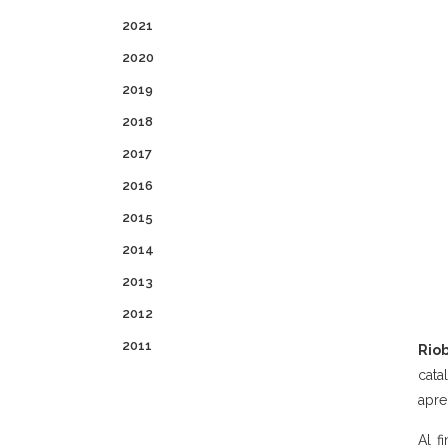
2021
2020
2019
2018
2017
2016
2015
2014
2013
2012
2011
Rio
cata
apre
Al f