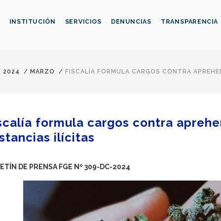
INSTITUCIÓN
SERVICIOS
DENUNCIAS
TRANSPARENCIA
/
2024
/
MARZO
/
FISCALÍA FORMULA CARGOS CONTRA APREHEN
scalía formula cargos contra apreh
stancias ilícitas
ETÍN DE PRENSA FGE Nº 309-DC-2024