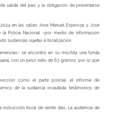
e salida del país y la obligación de presentarse
 2024 en las calles Jose Manuel Espinoza y José
 la Policía Nacional –por medio de información
o sustancias sujetas a fiscalización.
rtenencias– se encontró en su mochila una funda
ihuana, con un peso neto de 63 gramos, por lo que
nvicción como el parte policial, el informe de
ímico de la sustancia incautada, testimonios de
.
instrucción fiscal de veinte días. La audiencia de