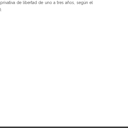
rivativa de libertad de uno a tres años, según el
).