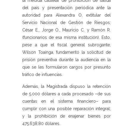
la medida cautelar de prohibición de salida
del país y presentación periódica ante la
autoridad para Alexandra O, extitular del
Servicio Nacional de Gestión de Riesgos;
César E., Jorge O., Mauricio C. y Ramón R.
(funcionarios de esa misma institución). Esto,
pese a que el fiscal general subrogante,
Wilson Toainga, fundamentó la solicitud de
prisión preventiva durante la audiencia en la
que se les formularon cargos por presunto
tráfico de influencias.
Además, la Magistrada dispuso la retención
de 5.000 dólares a cada procesado –de sus
cuentas en el sistema financiero– para
cumplir con una posible reparación integral;
y la prohibición de enajenar bienes por
475.638,80 dólares.