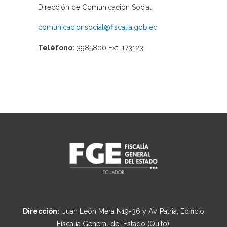
Dirección de Comunicación Social
comunicacionsocial@fiscalia.gob.ec
Teléfono:
3985800 Ext. 173123
Dirección:
Juan León Mera N19-36 y Av. Patria, Edificio
Fiscalía General del Estado (Quito).