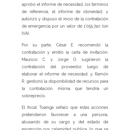
aprobó el informe de necesidad, los términos
de referencia, el informe de idoneidad, y
autorizó y dispuso el inicio de la contratación
de emergencia por un valor de 1’055.740 (sin
IVA).
Por su parte, César E. recomendó la
contratación y emitió la carta de invitación;
Mauricio C. y Jorge O. sugirieron la
contratación del proveedor, luego de
elaborar el informe de necesidad; y, Ramón
R. gestionó la disponibilidad de recursos para
la contratación, misma que tendría un
sobreprecio.
El fiscal Toainga señaló que estas acciones
pretendieron favorecer a una persona,
abusando de su cargo y del estado de
excepción por calamidad pública, lo que se