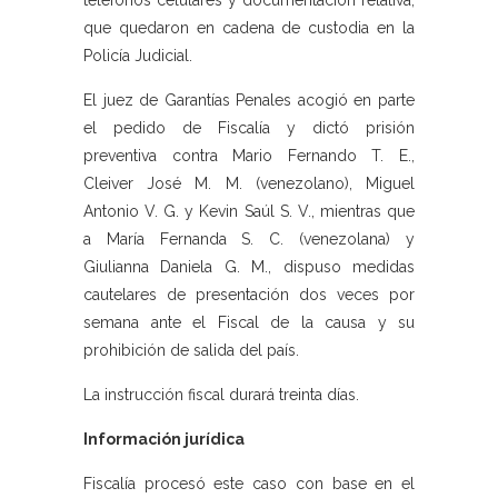
teléfonos celulares y documentación relativa,
que quedaron en cadena de custodia en la
Policía Judicial.
El juez de Garantías Penales acogió en parte
el pedido de Fiscalía y dictó prisión
preventiva contra Mario Fernando T. E.,
Cleiver José M. M. (venezolano), Miguel
Antonio V. G. y Kevin Saúl S. V., mientras que
a María Fernanda S. C. (venezolana) y
Giulianna Daniela G. M., dispuso medidas
cautelares de presentación dos veces por
semana ante el Fiscal de la causa y su
prohibición de salida del país.
La instrucción fiscal durará treinta días.
Información jurídica
Fiscalía procesó este caso con base en el