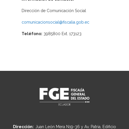
Dirección de Comunicación Social
comunicacionsocial@fiscalia.gob.ec
Teléfono:
3985800 Ext. 173123
Dirección:
Juan León Mera N19-36 y Av. Patria, Edificio