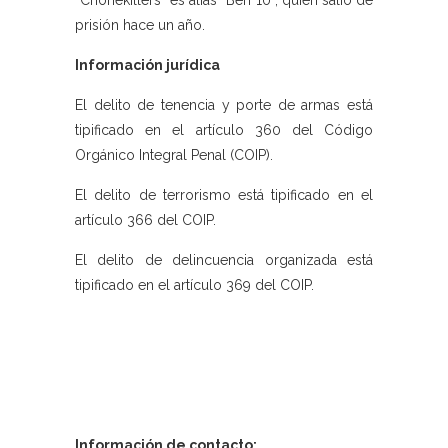
“Chonekillers” es alias “Ben 10”, quien salió de
prisión hace un año.
Información jurídica
El delito de tenencia y porte de armas está
tipificado en el artículo 360 del Código
Orgánico Integral Penal (COIP).
El delito de terrorismo está tipificado en el
artículo 366 del COIP.
El delito de delincuencia organizada está
tipificado en el artículo 369 del COIP.
Información de contacto: