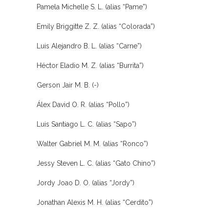
Pamela Michelle S. L. (alias “Pame”)
Emily Briggitte Z. Z. (alias “Colorada”)
Luis Alejandro B. L. (alias “Carne”)
Héctor Eladio M. Z. (alias “Burrita”)
Gerson Jair M. B. (-)
Álex David O. R. (alias “Pollo”)
Luis Santiago L. C. (alias “Sapo”)
Walter Gabriel M. M. (alias “Ronco”)
Jessy Steven L. C. (alias “Gato Chino”)
Jordy Joao D. O. (alias “Jordy”)
Jonathan Alexis M. H. (alias “Cerdito”)