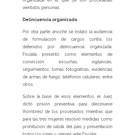
organizada en el que ya son procesadas
veintidós personas.
Delincuencia organizada
Por otra parte, anoche se instaló la audiencia
de formulación de cargos contra los
detenidos por delincuencia organizada.
Fiscalía presentó como elementos de
convicción: escuchas, vigilancias,
seguimientos, tomas fotográficas, evidencias
de armas de fuego, teléfonos celulares, entre
otros.
Sobre la base de esos elementos, el Juez
dictó prisión preventiva para diecinueve
(hombres) de los procesados, mientras que
para las tres mujeres resolvió medidas como
prohibición de salida del país y presentación
todos los lunes y viernes ante Fiscalía.