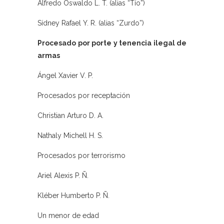
Alfredo Oswaldo L. T. (alias “Tío”)
Sídney Rafael Y. R. (alias “Zurdo”)
Procesado por porte y tenencia ilegal de
armas
Ángel Xavier V. P.
Procesados por receptación
Christian Arturo D. A.
Nathaly Michell H. S.
Procesados por terrorismo
Ariel Alexis P. Ñ.
Kléber Humberto P. Ñ.
Un menor de edad