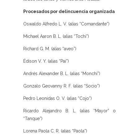
Procesados por delincuencia organizada
Oswaldo Alfredo L. V. (alias “Comandante”)
Michael Aaron B. L. (alias “Tochi”)
Richard G. M. (alias “aveo”)
Édison V. Y. (alias “Pai”)
Andrés Alexander B. L. (alias “Monchi”)
Gonzalo Geovanny R. F. (alias “Socio”)
Pedro Leonidas O. V. (alias “Cojo”)
Ricardo Alejandro B. L. (alias “Mayor” o
“Tanque”)
Lorena Paola C. R. (alias “Paola”)