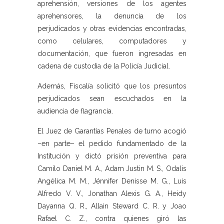
aprehensión, versiones de los agentes
aprehensores, la denuncia de los
perjudicados y otras evidencias encontradas,
como celulares, computadores y
documentación, que fueron ingresadas en
cadena de custodia de la Policía Judicial.
Además, Fiscalía solicitó que los presuntos
perjudicados sean escuchados en la
audiencia de flagrancia.
El Juez de Garantías Penales de turno acogió
–en parte– el pedido fundamentado de la
Institución y dictó prisión preventiva para
Camilo Daniel M. A., Adam Justin M. S., Odalis
Angélica M. M., Jénnifer Denisse M. G., Luis
Alfredo V. V., Jonathan Alexis G. A., Heidy
Dayanna Q. R., Allain Steward C. R. y Joao
Rafael C. Z., contra quienes giró las