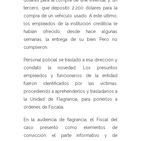
dólares para la compra de una vivienda; y, un
tercero, que depositó 2.200 dólares para la
compra de un vehículo usado. A este último,
los empleados de la institución crediticia le
habían ofrecido, desde hace algunas
semanas, la entrega de su bien. Pero no
cumplieron.
Personal policial se trasladó a esa dirección y
constató la novedad. Los presuntos
empleados y funcionarios de la entidad
fueron identificados por las víctimas,
procediendo a aprehenderlos y trasladarlos a
la Unidad de Flagrancia, para ponerlos a
órdenes de Fiscalía.
En la audiencia de flagrancia, el Fiscal del
caso presentó como elementos de
convicción: el parte informativo y de