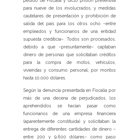
pedido de Fiscalía y dictó prisión preventiva
para nueve de los involucrados, y medidas
cautelares de presentación y prohibición de
salida del país para los otros ocho –entre
empleados y funcionarios de una entidad
supuesta crediticia–. Todos son procesados,
debido a que –presuntamente– captaban
dinero de personas que solicitaban créditos
para la compra de motos, vehículos,
viviendas y consumo personal, por montos
hasta 10.000 dólares.
Según la denuncia presentada en Fiscalía por
más de una decena de perjudicados, los
aprehendidos se hacían pasar como
funcionarios de una empresa financiera
(aparentemente constituida) y solicitaban la
entrega de diferentes cantidades de dinero –
entre 200 y 9.600 dólares– como paso