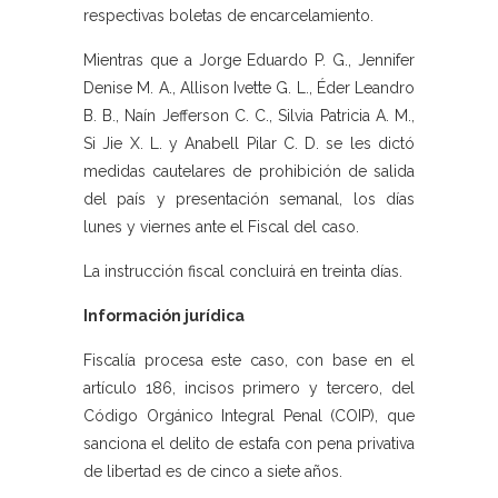
respectivas boletas de encarcelamiento.
Mientras que a Jorge Eduardo P. G., Jennifer
Denise M. A., Allison Ivette G. L., Éder Leandro
B. B., Naín Jefferson C. C., Silvia Patricia A. M.,
Si Jie X. L. y Anabell Pilar C. D. se les dictó
medidas cautelares de prohibición de salida
del país y presentación semanal, los días
lunes y viernes ante el Fiscal del caso.
La instrucción fiscal concluirá en treinta días.
Información jurídica
Fiscalía procesa este caso, con base en el
artículo 186, incisos primero y tercero, del
Código Orgánico Integral Penal (COIP), que
sanciona el delito de estafa con pena privativa
de libertad es de cinco a siete años.