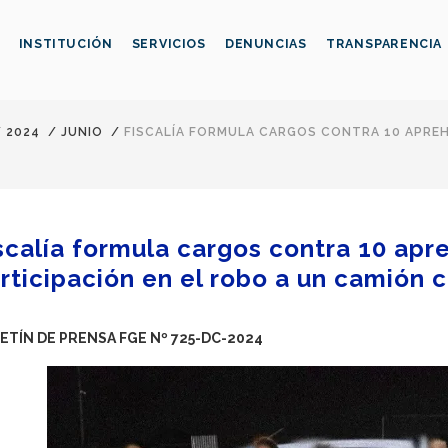
INSTITUCIÓN
SERVICIOS
DENUNCIAS
TRANSPARENCIA
/
2024
/
JUNIO
/
FISCALÍA FORMULA CARGOS CONTRA 10 APREH
scalía formula cargos contra 10 apr
rticipación en el robo a un camión
ETÍN DE PRENSA FGE Nº 725-DC-2024