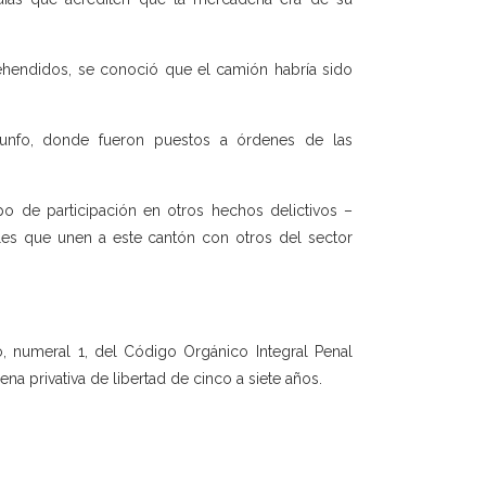
prehendidos, se conoció que el camión habría sido
riunfo, donde fueron puestos a órdenes de las
ipo de participación en otros hechos delictivos –
iales que unen a este cantón con otros del sector
o, numeral 1, del Código Orgánico Integral Penal
na privativa de libertad de cinco a siete años.