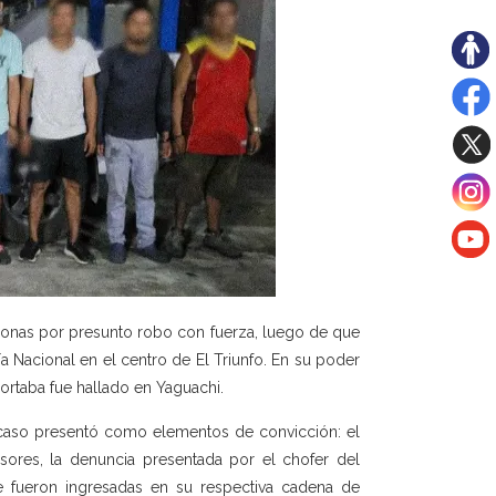
sonas por presunto robo con fuerza, luego de que
ía Nacional en el centro de El Triunfo. En su poder
ortaba fue hallado en Yaguachi.
el caso presentó como elementos de convicción: el
sores, la denuncia presentada por el chofer del
ue fueron ingresadas en su respectiva cadena de