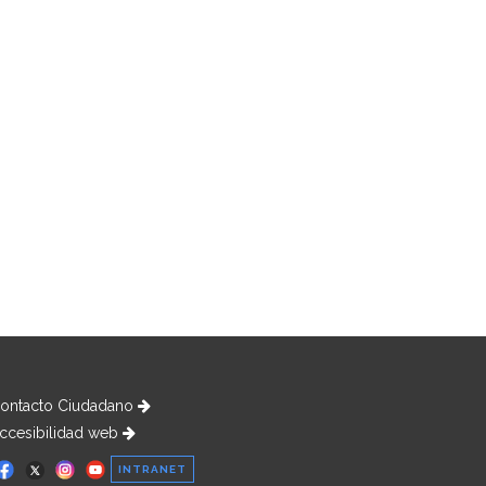
ontacto Ciudadano
ccesibilidad web
INTRANET