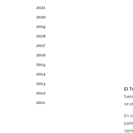
2021
2020
2019
2018
2017
2016
2015
2014
2013
El T
2012
fuer
2011
se e
En l
part
cami