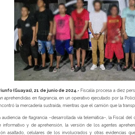
riunfo (Guayas), 21 de junio de 2024.-
Fiscalía procesa a diez per
an aprehendidas en flagrancia, en un operativo ejecutado por la Polic
ncontró la mercadería sustraída, mientras que el camión que la transp
a audiencia de flagrancia –desarrollada vía telemática–, la Fiscal d
e informativo y de aprehensión, la versión de los agentes aprehen
ón asaltado, celulares de los involucrados y otras evidencias q