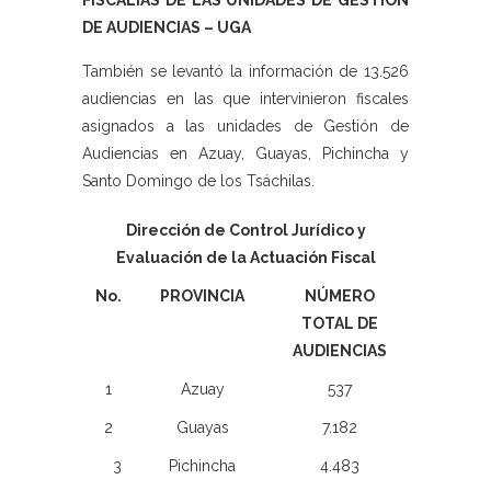
FISCALÍAS DE LAS UNIDADES DE GESTIÓN
DE AUDIENCIAS – UGA
También se levantó la información de 13.526
audiencias en las que intervinieron fiscales
asignados a las unidades de Gestión de
Audiencias en Azuay, Guayas, Pichincha y
Santo Domingo de los Tsáchilas.
Dirección de Control Jurídico y
Evaluación de la Actuación Fiscal
No.
PROVINCIA
NÚMERO
TOTAL DE
AUDIENCIAS
1
Azuay
537
2
Guayas
7.182
3
Pichincha
4.483