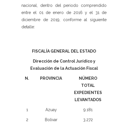
nacional, dentro del periodo comprendido
entre el 01 de enero de 2016 y el 31 de
diciembre de 2019, conforme al siguiente
detalle:
FISCALÍA GENERAL DEL ESTADO
Dirección de Control Jurídico y
Evaluación de la Actuación Fiscal
N.
PROVINCIA
NÚMERO
TOTAL
EXPEDIENTES
LEVANTADOS
1
Azuay
9.181
2
Bolívar
3.272