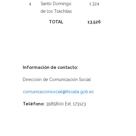
4
Santo Domingo
1.324
de los Tsáchilas
TOTAL
13.526
Información de contacto:
Dirección de Comunicación Social
comunicacionsocial@fiscalia.gob.ec
Teléfono:
3985800 Ext. 173123