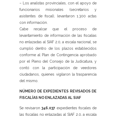
– Los analistas provinciales, con el apoyo de
funcionarios misionales (secretarios y
asistentes de fiscal), levantaron 1.300 actas
con información.
Cabe recalcar que el proceso de
levantamiento de información de las fiscalías
no enlazadas al SIAF 2.0, a escala nacional, se
cumplió dentro de los plazos establecidos
conforme al Plan de Contingencia aprobado
por el Pleno del Consejo de la Judicatura, y
contó con la participación de veedores
ciudadanos, quienes vigilaron la trasparencia
del mismo.
NÚMERO DE EXPEDIENTES REVISADOS DE
FISCALÍAS NO ENLAZADAS AL SIAF
Se revisaron
346.037
expedientes fiscales de
las fiscalías no enlazadas al SIAF 2.0, a escala