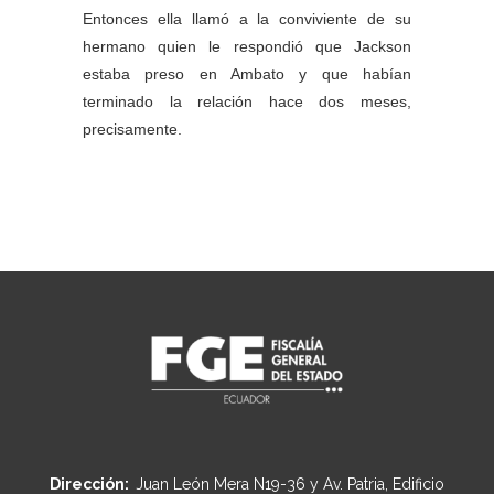
Entonces ella llamó a la conviviente de su
hermano quien le respondió que Jackson
estaba preso en Ambato y que habían
terminado la relación hace dos meses,
precisamente.
Dirección:
Juan León Mera N19-36 y Av. Patria, Edificio