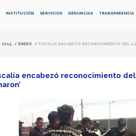
INSTITUCIÓN
SERVICIOS
DENUNCIAS
TRANSPARENCIA
/
2015
/
ENERO
/
FISCALÍA ENCABEZÓ RECONOCIMIENTO DEL LU
scalía encabezó reconocimiento del
haron’