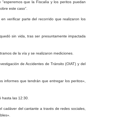
ue “esperemos que la Fiscalía y los peritos puedan
sobre este caso”.
en verificar parte del recorrido que realizaron los
 quedó sin vida, tras ser presuntamente impactada
tramos de la vía y se realizaron mediciones.
Investigación de Accidentes de Tránsito (OIAT) y del
s informes que tendrán que entregar los peritos»,
ó hasta las 12:30.
del cadáver del cantante a través de redes sociales,
ables».