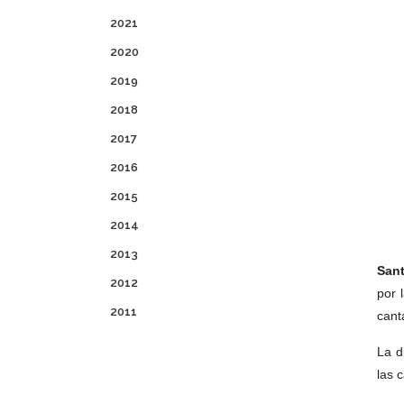
2021
2020
2019
2018
2017
2016
2015
2014
2013
Sant
2012
por 
2011
cant
La d
las 