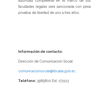
autoridad competente en el marco de sus
facultades legales será sancionada con pena
privativa de libertad de uno a tres años.
Información de contacto:
Dirección de Comunicación Social
comunicacionsocial@fiscalia.gob.ec
Teléfono:
3985800 Ext. 173123