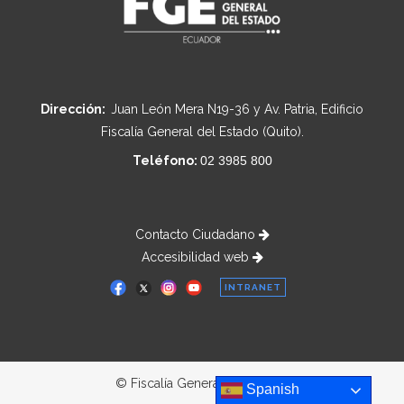
Dirección:
Juan León Mera N19-36 y Av. Patria, Edificio
Fiscalía General del Estado (Quito).
Teléfono:
02 3985 800
Contacto Ciudadano
Accesibilidad web
INTRANET
© Fiscalía General del Estado
Spanish