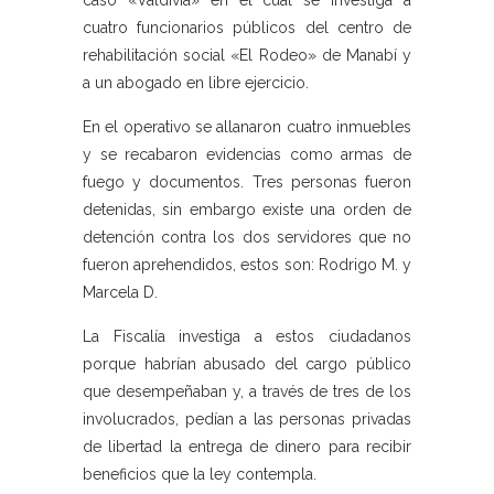
caso «Valdivia» en el cual se investiga a
cuatro funcionarios públicos del centro de
rehabilitación social «El Rodeo» de Manabí y
a un abogado en libre ejercicio.
En el operativo se allanaron cuatro inmuebles
y se recabaron evidencias como armas de
fuego y documentos. Tres personas fueron
detenidas, sin embargo existe una orden de
detención contra los dos servidores que no
fueron aprehendidos, estos son: Rodrigo M. y
Marcela D.
La Fiscalía investiga a estos ciudadanos
porque habrían abusado del cargo público
que desempeñaban y, a través de tres de los
involucrados, pedían a las personas privadas
de libertad la entrega de dinero para recibir
beneficios que la ley contempla.