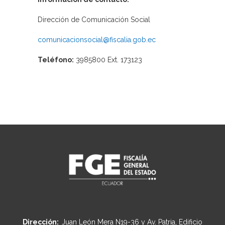
Dirección de Comunicación Social
comunicacionsocial@fiscalia.gob.ec
Teléfono:
3985800 Ext. 173123
Dirección:
Juan León Mera N19-36 y Av. Patria, Edificio